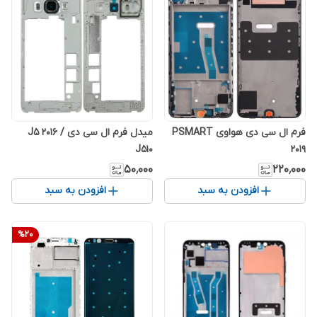
فرم ال سی دی هواوی PSMART
میدل فرم ال سی دی J5 2016 /
J510
2019
۵۰٬۰۰۰
۲۲۰٬۰۰۰
افزودن به سبد
افزودن به سبد
%
20