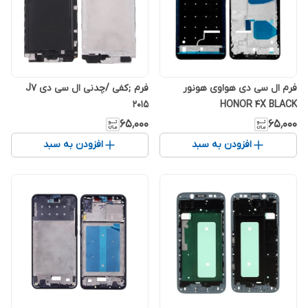
فرم ال سی دی هواوی هونور
فرم ;کفی /چدنی ال سی دی J7
2015
HONOR 4X BLACK
۶۵٬۰۰۰
۶۵٬۰۰۰
افزودن به سبد
افزودن به سبد