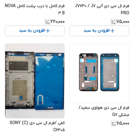
فرم ال سی دی آبی J7730 / J7
فرم کامل با درب پشت کامل NOVA
3 B
PRO
۲۲۰٬۰۰۰
۷۵٬۰۰۰
افزودن به سبد
افزودن به سبد
فرم ال سی دی هواوی سفید/
مشکی G7
کفی /فرم ال سی دی SONY (C)
۶۵٬۰۰۰
C2305