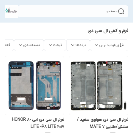
جستجو
فرم و کفی ال سی دی
پربازدیدترین
برندها
قیمت
دسته‌بندی
فقط م
فرم ال سی دی هواوی سفید /
فرم ال سی دی ابی -HONOR 8
مشکی/طلایی MATE 7
LITE -P8 LITE 2017