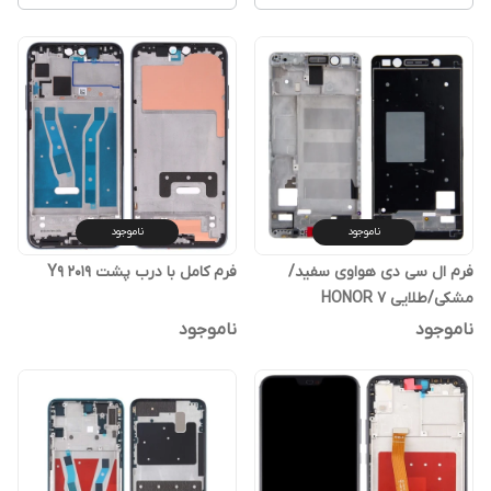
ناموجود
ناموجود
فرم ال سی دی هواوی سفید/
فرم کامل با درب پشت Y9 2019
مشکی/طلایی HONOR 7
ناموجود
ناموجود