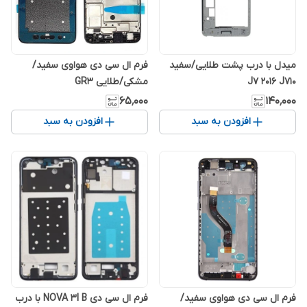
میدل با درب پشت طلایی/سفید
فرم ال سی دی هواوی سفید/
J7 2016 J710
مشکی/طلایی GR3
۶۵٬۰۰۰
۱۴۰٬۰۰۰
افزودن به سبد
افزودن به سبد
فرم ال سی دی هواوی سفید/
فرم ال سی دی NOVA 3I B با درب