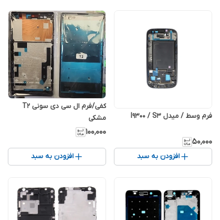
کفی/فرم ال سی دی سونی T2
فرم وسط / میدل I9300 / S3
مشکی
۱۰۰٬۰۰۰
۵۰٬۰۰۰
افزودن به سبد
افزودن به سبد