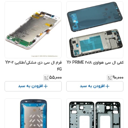
کفی ال سی هواوی Y6 PRIME 2018
فرم ال سی دی مشکی/طلایی Y3-2
4G
۵۵٬۰۰۰
۹۰٬۰۰۰
افزودن به سبد
افزودن به سبد