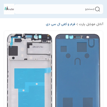
جستجو
آناتل موبایل پارت
فرم و کفی ال سی دی