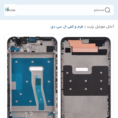
جستجو
آناتل موبایل پارت
فرم و کفی ال سی دی