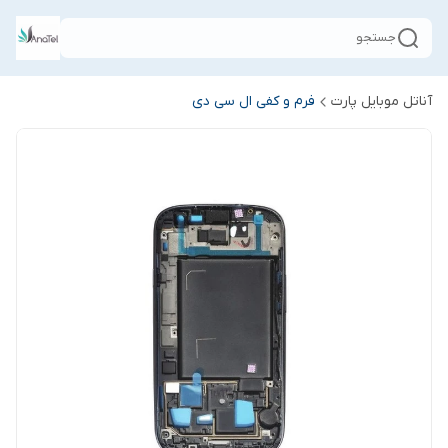
جستجو
آناتل موبایل پارت
فرم و کفی ال سی دی