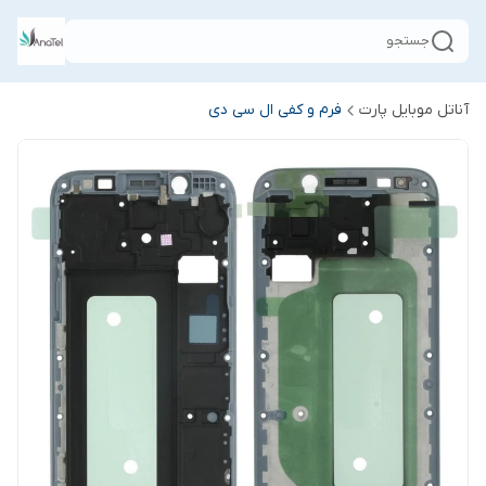
جستجو
آناتل موبایل پارت
فرم و کفی ال سی دی