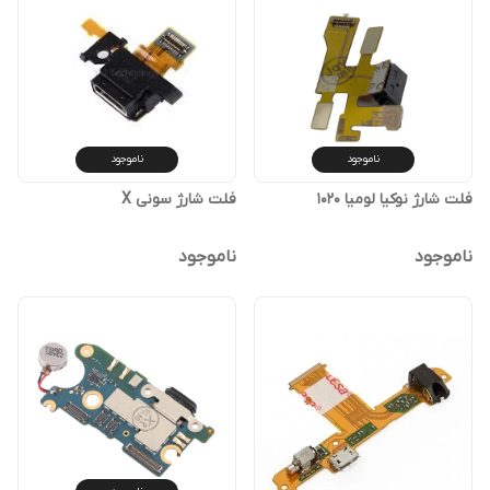
ناموجود
ناموجود
فلت شارژ نوکیا لومیا 1020
فلت شارژ سونی X
ناموجود
ناموجود