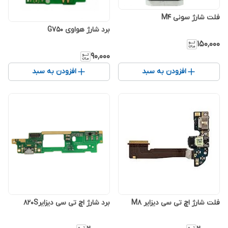
فلت شارژ سونی M4
برد شارژ هواوی G750
۱۵۰٬۰۰۰
۹۰٬۰۰۰
افزودن به سبد
افزودن به سبد
فلت شارژ اچ تی سی دیزایر M8
برد شارژ اچ تی سی دیزایر820S