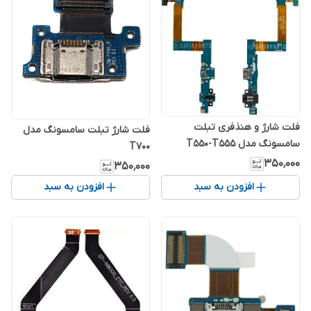
فلت شارژ و هنذفری تبلت
فلت شارژ تبلت سامسونگ مدل
سامسونگ مدل T550-T555
T700
۳۵۰٬۰۰۰
۳۵۰٬۰۰۰
افزودن به سبد
افزودن به سبد