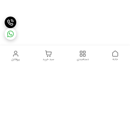
خانه
دسته‌بندی
سبد خرید
پروفایل
دسترسی سریع
تماس با ما
شکایات
درباره ما
قوانین و مقررات