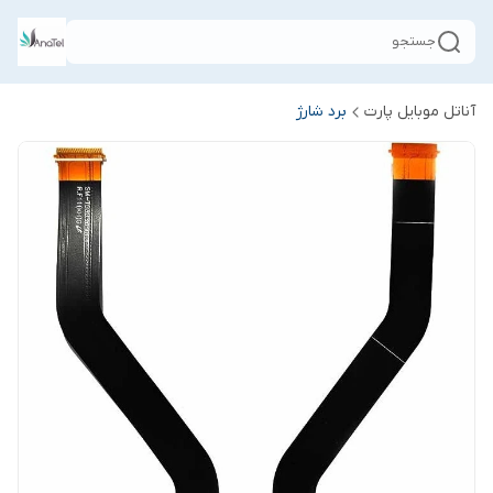
جستجو
آناتل موبایل پارت
برد شارژ