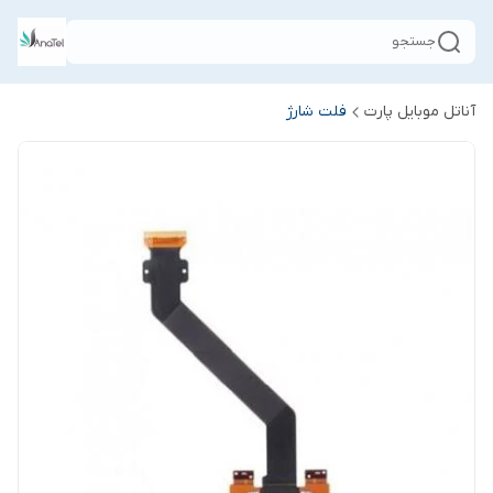
جستجو
آناتل موبایل پارت
فلت شارژ