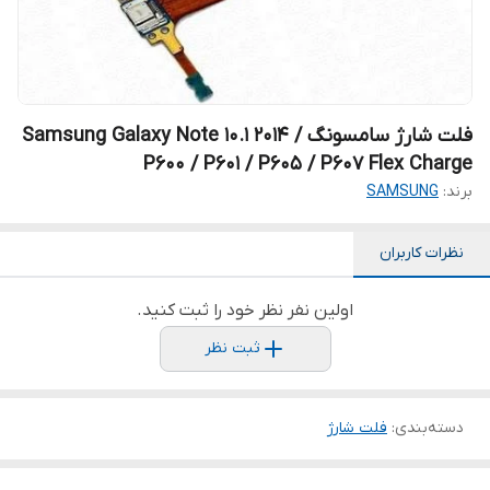
فلت شارژ سامسونگ Samsung Galaxy Note 10.1 2014 /
P600 / P601 / P605 / P607 Flex Charge
برند:
SAMSUNG
نظرات کاربران
اولین نفر نظر خود را ثبت کنید.
ثبت نظر
دسته‌بندی
:
فلت شارژ