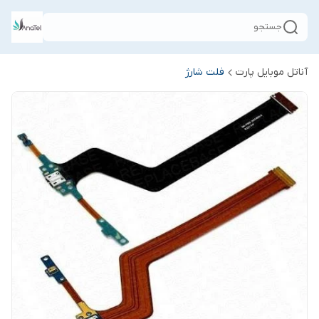
جستجو
آناتل موبایل پارت
فلت شارژ