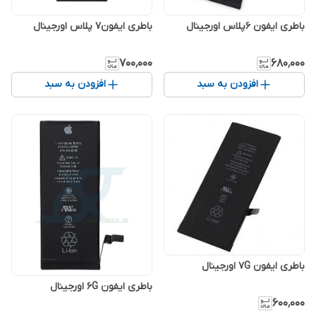
باطری ایفون 6پلاس اورجینال
باطری ایفون7 پلاس اورجینال
۷۰۰٬۰۰۰
۶۸۰٬۰۰۰
افزودن به سبد
افزودن به سبد
باطری ایفون 7G اورجینال
باطری ایفون 6G اورجینال
۶۰۰٬۰۰۰