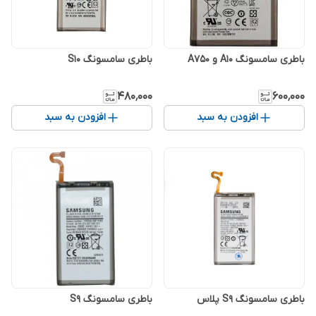
باطری سامسونگ A10 و A750
باطری سامسونگ S10
۶۰۰٬۰۰۰
۴۸۰٬۰۰۰
افزودن به سبد
افزودن به سبد
باطری سامسونگ S9 پلاس
باطری سامسونگ S9