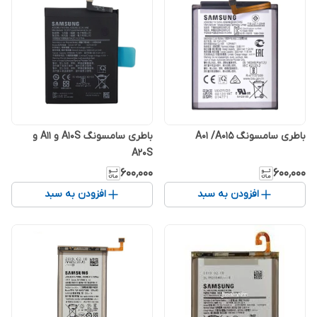
باطری سامسونگ A01 /A015
باطری سامسونگ A10S و A11 و
A20S
۶۰۰٬۰۰۰
۶۰۰٬۰۰۰
افزودن به سبد
افزودن به سبد