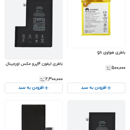
باطری هواوی g8
باطری ایفون 14پرو مکس اورجینال
۵۰۰٬۰۰۰
۲٬۳۰۰٬۰۰۰
افزودن به سبد
افزودن به سبد