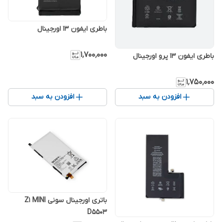
باطری ایفون 13 اورجینال
۱٬۷۰۰٬۰۰۰
باطری ایفون 13 پرو اورجینال
۱٬۷۵۰٬۰۰۰
افزودن به سبد
افزودن به سبد
باتری اورجینال سونی Z1 MINI
D5503