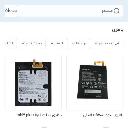
جستجو
باطری
جدیدترین
برندها
قیمت
دسته‌بندی
فقط محص
باطری لنووا a5500 اصلی
باطری تبلت لنوا tab3 plus