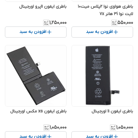
باطری هواوی نوا 2پلاس میت10
باطری ایفون 11پرو اورجینال
لایت نوا 3i هانر 7x
۱٬۲۵۰٬۰۰۰
۵۵۰٬۰۰۰
افزودن به سبد
افزودن به سبد
باطری ایفون 11 اورجینال
باطری ایفون xs مکس اورجینال
۱٬۰۵۰٬۰۰۰
۱٬۰۵۰٬۰۰۰
افزودن به سبد
افزودن به سبد