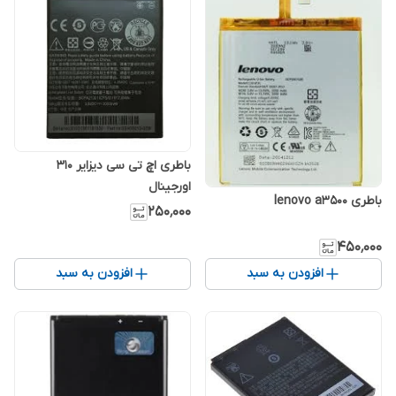
باطری اچ تی سی دیزایر 310
اورجینال
باطری lenovo a3500
۲۵۰٬۰۰۰
۴۵۰٬۰۰۰
افزودن به سبد
افزودن به سبد