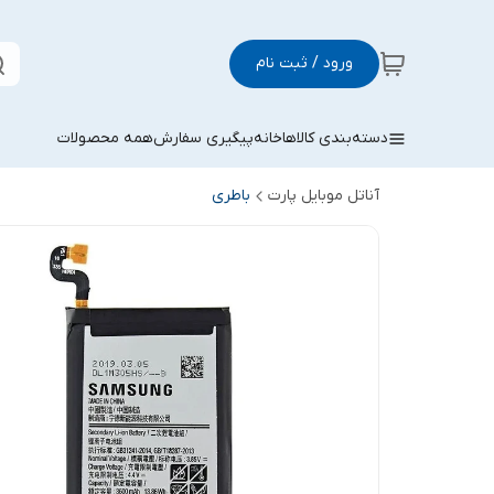
ورود / ثبت نام
دسته‌بندی کالاها
خانه
پیگیری سفارش
همه محصولات
آناتل موبایل پارت
باطری