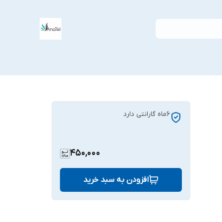
6ماه گارانتی دارد
450,000
افزودن به سبد خرید