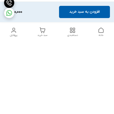
افزودن به سبد خرید
450,000
خانه
دسته‌بندی
سبد خرید
پروفایل
دسترسی سریع
تماس با ما
شکایات
درباره ما
قوانین و مقررات
سیاست حریم خصوصی