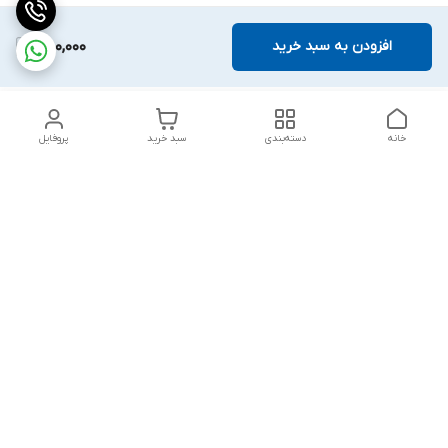
افزودن به سبد خرید
750,000
خانه
دسته‌بندی
سبد خرید
پروفایل
دسترسی سریع
تماس با ما
شکایات
درباره ما
قوانین و مقررات
سیاست حریم خصوصی