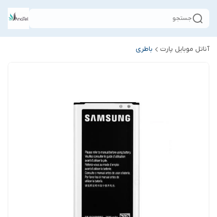
جستجو
آناتل موبایل پارت
باطری