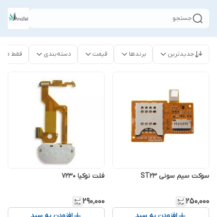
جستجو
جدیدترین
برندها
قیمت
دسته‌بندی
فقط محص
سوکت سیم سونی ST23
فلت نوکیا 7230
۲۹۰٬۰۰۰
۲۵۰٬۰۰۰
افزودن به سبد
افزودن به سبد