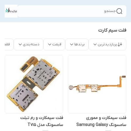
جستجو
فلت سیم کارت
پربازدیدترین
برندها
قیمت
دسته‌بندی
فقط م
فلت سیمکارت و مموری
فلت سیمکارت و رم تبلت
سامسونگ Samsung Galaxy
سامسونگ مدل T715