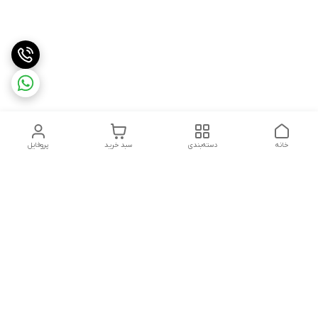
خانه
دسته‌بندی
سبد خرید
پروفایل
دسترسی سریع
تماس با ما
شکایات
درباره ما
قوانین و مقررات