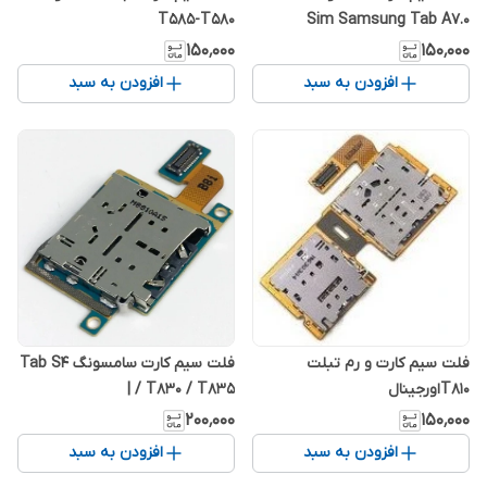
T585-T580
Sim Samsung Tab A7.0
2016/T285 _ Tab A7.0 2016/T285
۱۵۰٬۰۰۰
۱۵۰٬۰۰۰
افزودن به سبد
افزودن به سبد
فلت سیم کارت و رم تبلت
فلت سیم کارت سامسونگ Tab S4
T810اورجینال
/ T830 / T835 |
۲۰۰٬۰۰۰
۱۵۰٬۰۰۰
افزودن به سبد
افزودن به سبد