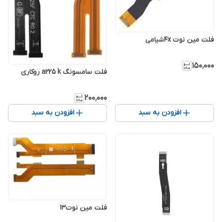
فلت مین نوت 4xشیامی
۱۵۰٬۰۰۰
فلت سامسونگ a225 k روکاری
۲۰۰٬۰۰۰
افزودن به سبد
افزودن به سبد
فلت مین نوت13