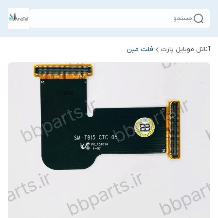
جستجو
آناتل موبایل پارت
فلت مین