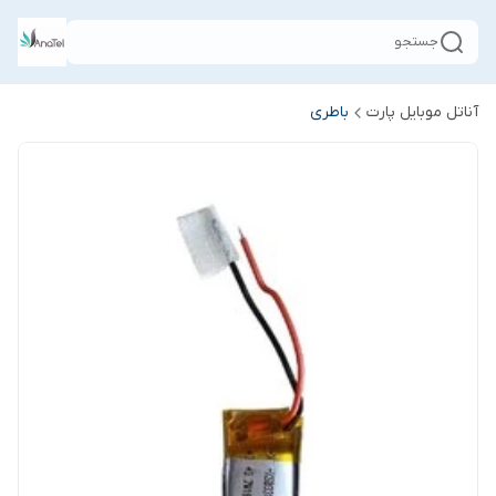
جستجو
آناتل موبایل پارت
باطری