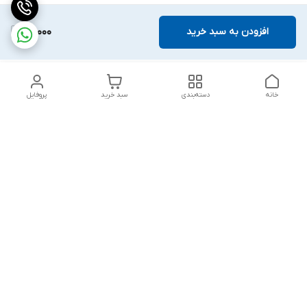
افزودن به سبد خرید
110,000
خانه
دسته‌بندی
سبد خرید
پروفایل
دسترسی سریع
تماس با ما
شکایات
درباره ما
قوانین و مقررات
سیاست حریم خصوصی