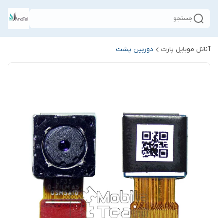
جستجو
آناتل موبایل پارت
دوربین پشت