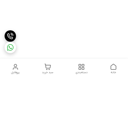
خانه
دسته‌بندی
سبد خرید
پروفایل
دسترسی سریع
تماس با ما
شکایات