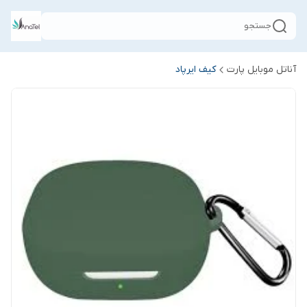
جستجو
آناتل موبایل پارت
کیف ایرپاد