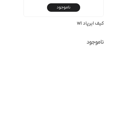
ناموجود
کیف ایرپاد w1
ناموجود