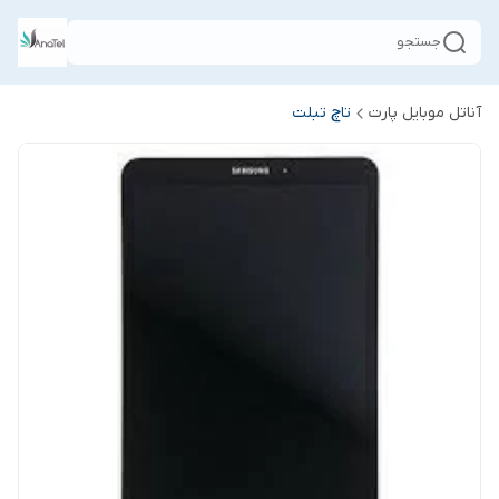
جستجو
آناتل موبایل پارت
تاچ تبلت