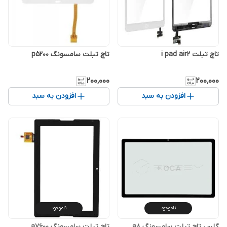
تاچ تبلت i pad air2
تاچ تبلت سامسونگ p5200
۲۰۰٬۰۰۰
۲۰۰٬۰۰۰
افزودن به سبد
افزودن به سبد
ناموجود
ناموجود
گلس تاچ تبلت سامسونگ a8
تاچ تبلت سامسونگ a7600