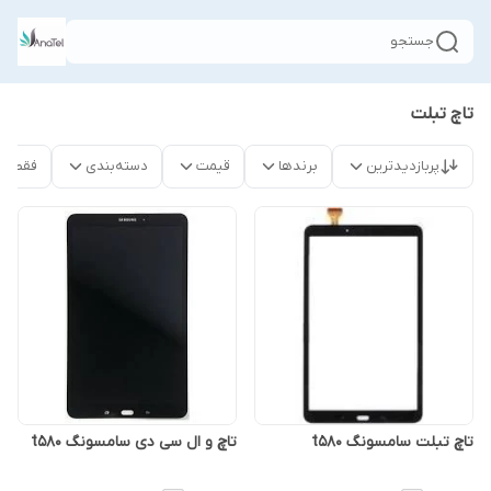
جستجو
تاچ تبلت
پربازدیدترین
برندها
قیمت
دسته‌بندی
فقط م
تاچ تبلت سامسونگ t580
تاچ و ال سی دی سامسونگ t580