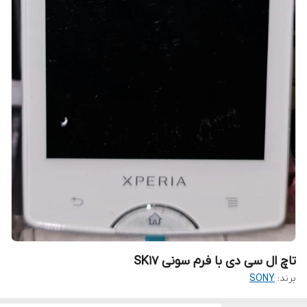
تاچ ال سی دی با فرم سونی SK17
برند:
SONY