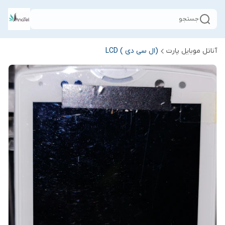
جستجو
آناتل موبایل پارت
(ال سی دی ) LCD