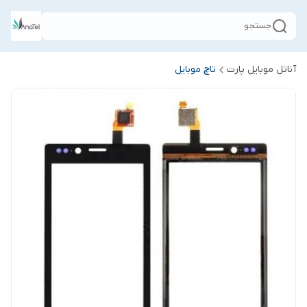
جستجو
آناتل موبایل پارت
تاچ موبایل