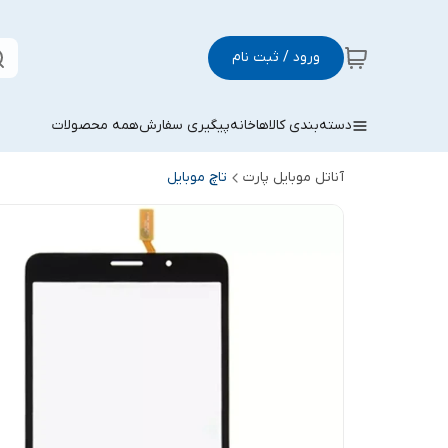
ورود / ثبت نام
دسته‌بندی کالاها
خانه
پیگیری سفارش
همه محصولات
آناتل موبایل پارت
تاچ موبایل