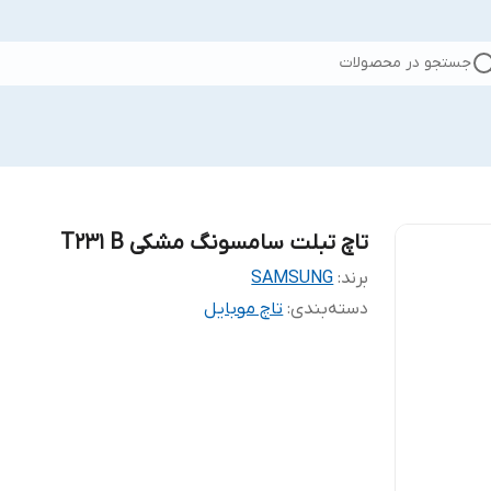
جستجو در محصولات
تاچ تبلت سامسونگ مشکی T231 B
برند:
SAMSUNG
دسته‌بندی
:
تاچ موبایل