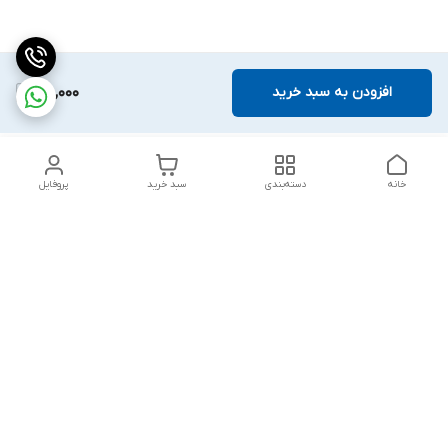
افزودن به سبد خرید
120,000
خانه
دسته‌بندی
سبد خرید
پروفایل
دسترسی سریع
تماس با ما
شکایات
درباره ما
قوانین و مقررات
سیاست حریم خصوصی