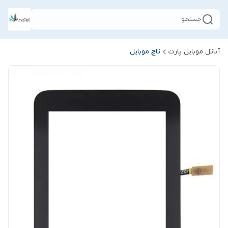
جستجو
آناتل موبایل پارت
تاچ موبایل