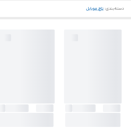
دسته‌بندی
:
تاچ موبایل