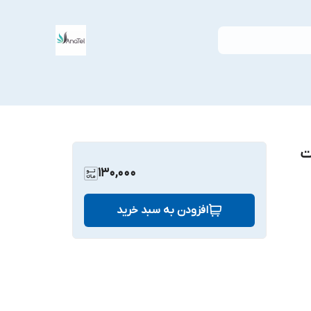
اچ تبلت
130,000
افزودن به سبد خرید