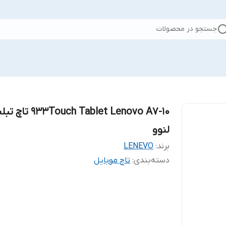
جستجو در محصولات
۹۳۳Touch Tablet Lenovo A7-10 ت
لنوو
برند:
LENEVO
دسته‌بندی
:
تاچ موبایل