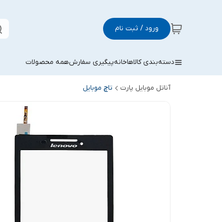
ورود / ثبت نام
دسته‌بندی کالاها
خانه
پیگیری سفارش
همه محصولات
آناتل موبایل پارت
تاچ موبایل