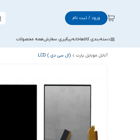
ورود / ثبت نام
دسته‌بندی کالاها
خانه
پیگیری سفارش
همه محصولات
آناتل موبایل پارت
(ال سی دی ) LCD