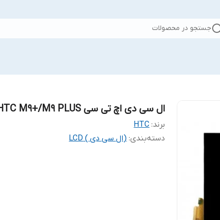
جستجو در محصولات
ال سی دی اچ تی سی HTC M9+/M9 PLUS
برند:
HTC
دسته‌بندی
:
(ال سی دی ) LCD