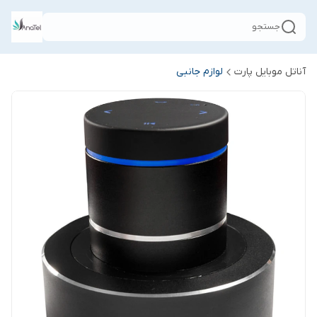
جستجو
آناتل موبایل پارت
لوازم جانبی