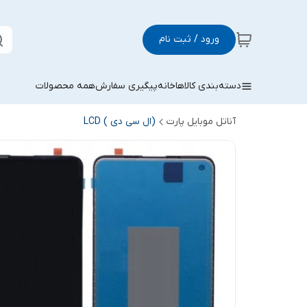
ورود / ثبت نام
دسته‌بندی کالاها
خانه
پیگیری سفارش
همه محصولات
آناتل موبایل پارت
(ال سی دی ) LCD