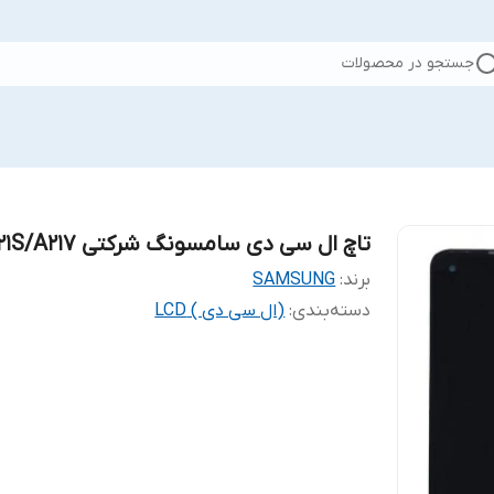
جستجو در محصولات
تاچ ال سی دی سامسونگ شرکتی A21S/A217
برند:
SAMSUNG
دسته‌بندی
:
(ال سی دی ) LCD