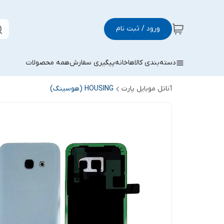
ورود / ثبت نام
دسته‌بندی کالاها
خانه
پیگیری سفارش
همه محصولات
آناتل موبایل پارت
HOUSING (هوسینگ)