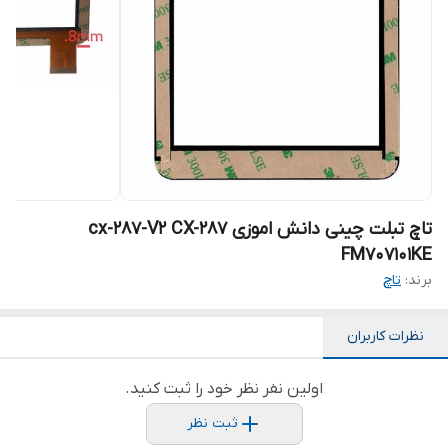
تاچ تبلت چینی دانش اموزی cx-287-V2 CX-287
FM707101KE
برند:
تاچ
نظرات کاربران
اولین نفر نظر خود را ثبت کنید.
ثبت نظر