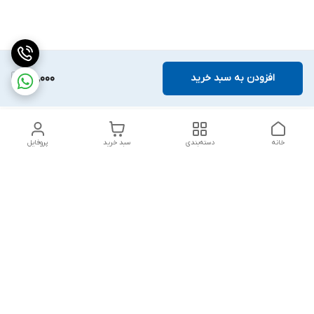
افزودن به سبد خرید
100,000
خانه
دسته‌بندی
سبد خرید
پروفایل
دسترسی سریع
تماس با ما
شکایات
درباره ما
قوانین و مقررات