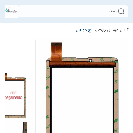
جستجو
آناتل موبایل پارت
تاچ موبایل