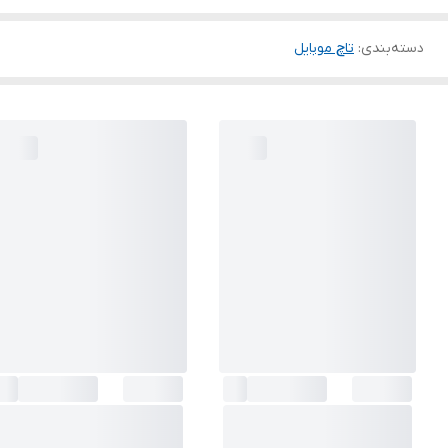
دسته‌بندی
:
تاچ موبایل