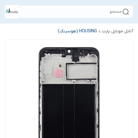
جستجو
آناتل موبایل پارت
HOUSING (هوسینگ)