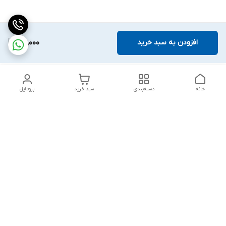
افزودن به سبد خرید
100,000
خانه
دسته‌بندی
سبد خرید
پروفایل
دسترسی سریع
تماس با ما
شکایات
درباره ما
قوانین و مقررات
سیاست حریم خصوصی