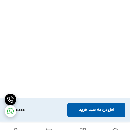
افزودن به سبد خرید
250,000