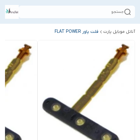
جستجو
آناتل موبایل پارت
فلت پاور FLAT POWER