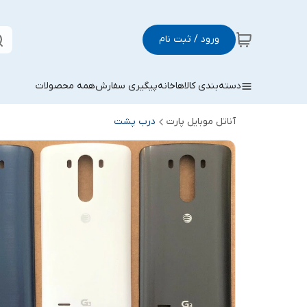
ورود / ثبت نام
دسته‌بندی کالاها
خانه
پیگیری سفارش
همه محصولات
آناتل موبایل پارت
درب پشت