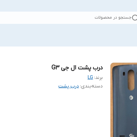
جستجو در محصولات
درب پشت ال جی G3
برند:
LG
دسته‌بندی
:
درب پشت