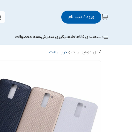
ورود / ثبت نام
دسته‌بندی کالاها
خانه
پیگیری سفارش
همه محصولات
آناتل موبایل پارت
درب پشت