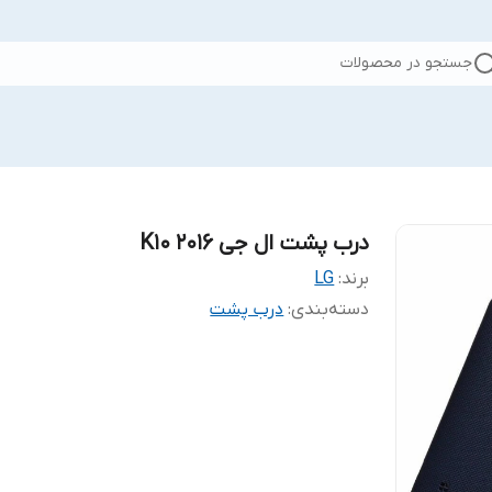
جستجو در محصولات
درب پشت ال جی K10 2016
برند:
LG
دسته‌بندی
:
درب پشت