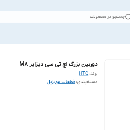
جستجو در محصولات
دوربین بزرگ اچ تی سی دیزایر M8
برند:
HTC
دسته‌بندی
:
قطعات موبایل