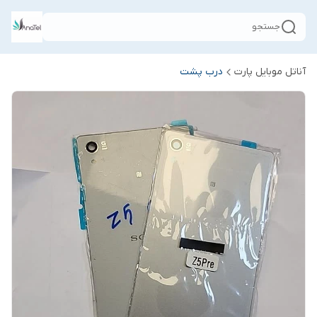
جستجو
آناتل موبایل پارت
درب پشت