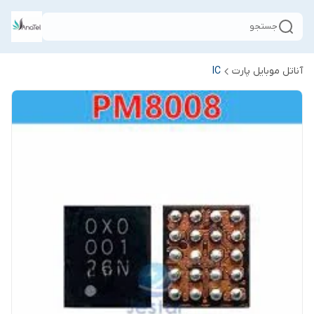
جستجو
آناتل موبایل پارت
IC