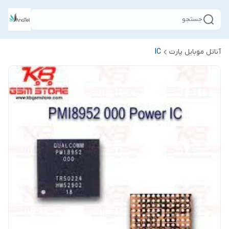
جستجو
آناتل موبایل پارت
IC