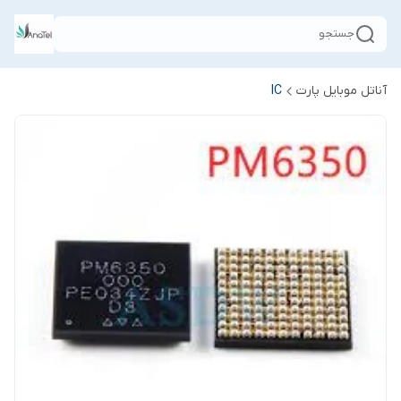
جستجو
آناتل موبایل پارت
IC