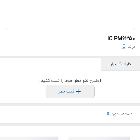
IC PM6350
برند:
IC
نظرات کاربران
اولین نفر نظر خود را ثبت کنید.
ثبت نظر
دسته‌بندی
:
IC