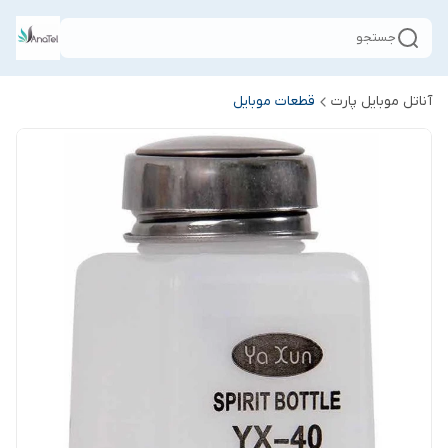
جستجو
آناتل موبایل پارت
قطعات موبایل