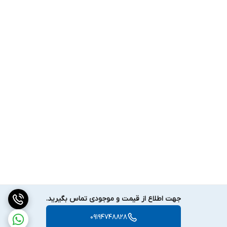
جهت اطلاع از قیمت و موجودی تماس بگیرید.
09194748828