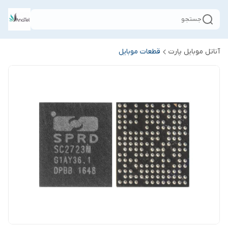
جستجو
آناتل موبایل پارت
قطعات موبایل