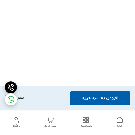
افزودن به سبد خرید
180,000
خانه
دسته‌بندی
سبد خرید
پروفایل