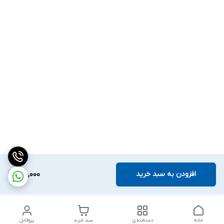
افزودن به سبد خرید
180,000
خانه
دسته‌بندی
سبد خرید
پروفایل