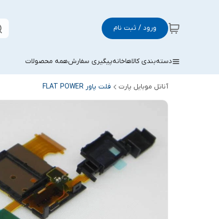
ورود / ثبت نام
دسته‌بندی کالاها
خانه
پیگیری سفارش
همه محصولات
آناتل موبایل پارت
فلت پاور FLAT POWER