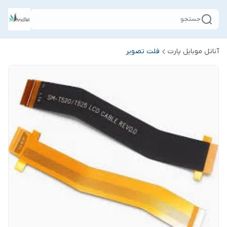
جستجو
آناتل موبایل پارت
فلت تصویر